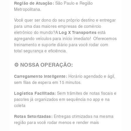
Região de Atuação:
São Paulo e Região
Metropolitana.
Você quer ser dono do seu próprio destino e entregar
para uma das maiores empresas de comércio
eletrônico do mundo?A
Log X Transportes
está
agregando veículos para início imediato! Oferecemos
treinamento e suporte diário para você rodar com
total segurança e eficiência.
⚙️ NOSSA OPERAÇÃO:
Carregamento Inteligente:
Horário agendado e ágil,
sem filas de espera em 15 minutos.
Logística Facilitada:
Sem trâmites de notas fiscais e
pacotes já organizados em sequência no app e na
coleta
Rotas Setorizadas:
Entregas otimizadas na mesma
região para você rodar menos e render mais