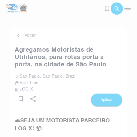
Voltar
Agregamos Motoristas de
Utilitários, para rotas porta a
porta, na cidade de São Paulo
Sao Paulo
,
Sao Paulo
,
Brazil
Part Time
LOG X
Aplicar
🚗SEJA UM MOTORISTA PARCEIRO
LOG X! 📦