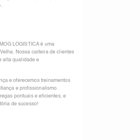
o.
 a MOG LOGISTICA é uma
 Velha. Nossa carteira de clientes
 alta qualidade e
ança e oferecemos treinamentos
nfiança e profissionalismo.
egas pontuais e eficientes, e
história de sucesso!