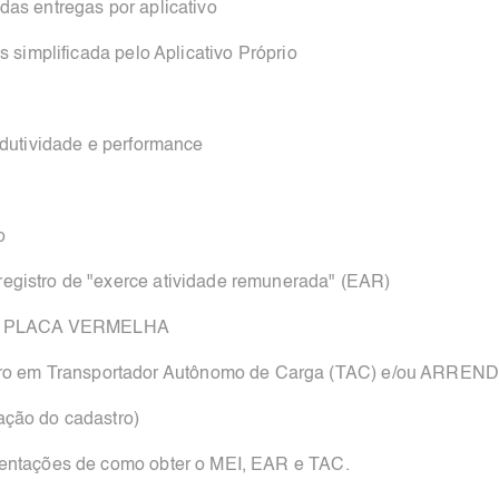
das entregas por aplicativo
s simplificada pelo Aplicativo Próprio
rodutividade e performance
ão
gistro de "exerce atividade remunerada" (EAR)
U PLACA VERMELHA
o em Transportador Autônomo de Carga (TAC) e/ou AR
vação do cadastro)
rientações de como obter o MEI, EAR e TAC.