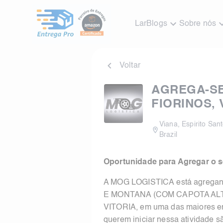
Lar
Blogs
Sobre nós
Voltar
AGREGA-SE 
FIORINOS, 
Viana
,
Espirito San
Brazil
Oportunidade para Agregar o se
A MOG LOGISTICA está agreg
E MONTANA (COM CAPOTA ALTA)
VITORIA, em uma das maiores e
querem iniciar nessa atividade 