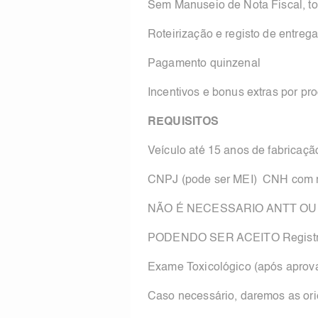
Sem Manuseio de Nota Fiscal, to
Roteirização e registo de entrega
Pagamento quinzenal
Incentivos e bonus extras por p
REQUISITOS
Veículo até 15 anos de fabricaç
CNPJ (pode ser MEI) CNH com re
NÃO É NECESSARIO ANTT O
PODENDO SER ACEITO Registr
Exame Toxicológico (após apro
Caso necessário, daremos as o