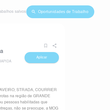
Oportunidades de Trabalho
abalhos salvos
a
Aplicar
RAPIDA
 SAVEIRO, STRADA, COURRIER
otas na região de GRANDE
u pessoas habilitadas que
entregas, não se preocupe, a MOG