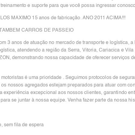
treinamento e suporte para que você possa ingressar conosc
MAXIMO 15 anos de fabricação. ANO 2011 ACIMA!!!
TAMBEM CARROS DE PASSEIO
 3 anos de atuação no mercado de transporte e logística,
gística, atendendo a região da Serra, Vitoria, Cariacica e Vila
ON, demonstrando nossa capacidade de oferecer serviços de
 motoristas é uma prioridade . Seguimos protocolos de segur
os os nossos agregados estejam preparados para atuar com co
experiência excepcional aos nossos clientes, garantindo entr
ara se juntar à nossa equipe. Venha fazer parte da nossa 
, sem fila de espera