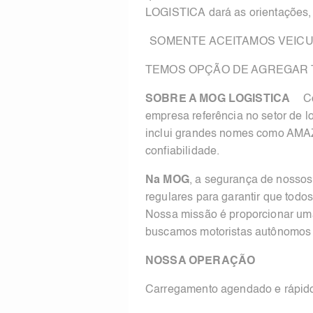
LOGISTICA dará as orientações, 
SOMENTE ACEITAMOS VEICULOS 
TEMOS OPÇÃO DE AGREGAR 
SOBRE A MOG LOGISTICA
Com
empresa referência no setor de lo
inclui grandes nomes como AMAZ
confiabilidade.
Na MOG
, a segurança de nossos
regulares para garantir que tod
Nossa missão é proporcionar uma 
buscamos motoristas autônomos p
NOSSA OPERAÇÃO
Carregamento agendado e rápido