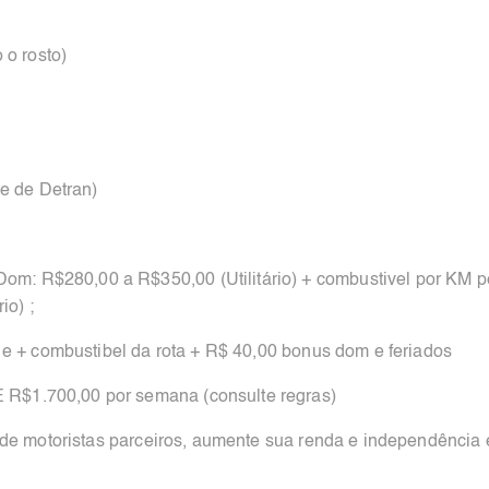
 o rosto)
te de Detran)
om: R$280,00 a R$350,00 (Utilitário) + combustivel por KM p
io) ;
 e + combustibel da rota + R$ 40,00 bonus dom e feriados
$1.700,00 por semana (consulte regras)
 de motoristas parceiros, aumente sua renda e independência 