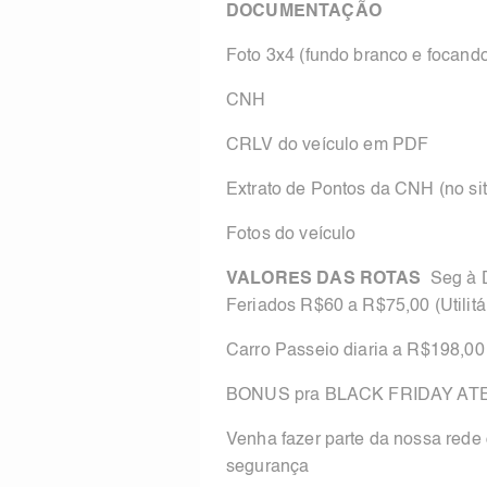
DOCUMENTAÇÃO
Foto 3x4 (fundo branco e focando
CNH
CRLV do veículo em PDF
Extrato de Pontos da CNH (no si
Fotos do veículo
VALORES DAS ROTAS
Seg à D
Feriados R$60 a R$75,00 (Utilitár
Carro Passeio diaria a R$198,00
BONUS pra BLACK FRIDAY ATE R
Venha fazer parte da nossa rede
segurança