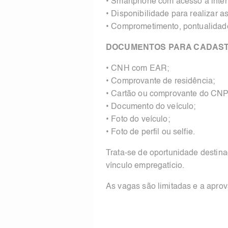
• Smartphone com acesso à inter
• Disponibilidade para realizar as
• Comprometimento, pontualidade
DOCUMENTOS PARA CADAS
• CNH com EAR;
• Comprovante de residência;
• Cartão ou comprovante do CNP
• Documento do veículo;
• Foto do veículo;
• Foto de perfil ou selfie.
Trata-se de oportunidade destin
vínculo empregatício.
As vagas são limitadas e a aprov