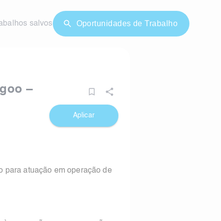
Oportunidades de Trabalho
abalhos salvos
ngoo –
Aplicar
io para atuação em operação de