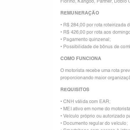
Fiorino, Kangoo, Partner, Doblo C
REMUNERAÇÃO
• R$ 284,00 por rota roteirizada
• R$ 426,00 por rota aos domingo
• Pagamento quinzenal;
• Possibilidade de bônus de comb
COMO FUNCIONA
O motorista recebe uma rota pre
proporcionando maior organização
REQUISITOS
• CNH válida com EAR;
• MEI ativo em nome do motorista
• Veículo próprio ou autorizado p
• Documento regular do veículo;