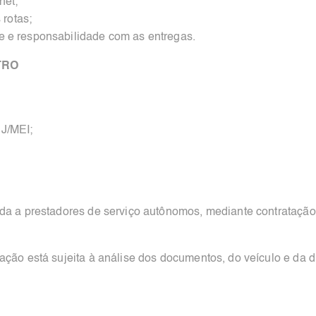
net;
 rotas;
 e responsabilidade com as entregas.
TRO
J/MEI;
ada a prestadores de serviço autônomos, mediante contratação
ação está sujeita à análise dos documentos, do veículo e da 