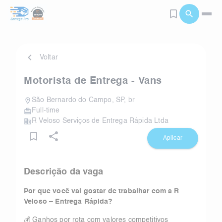
Voltar
Motorista de Entrega - Vans
São Bernardo do Campo
,
SP
,
br
Full-time
R Veloso Serviços de Entrega Rápida Ltda
Aplicar
Descrição da vaga
Por que você vai gostar de trabalhar com a R
Veloso – Entrega Rápida?
💰 Ganhos por rota com valores competitivos