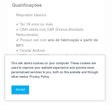
Qualificações
Requisitos básicos:
✔ Ter 18 anos ou mais
✔ CNH válida com EAR (Exerce Atividade
Remunerada)
✔ Possuir van com
ano de fabricação a partir de
2011
✔ Celular Android
✔ MEI ativo (CCMEI no nome do motorista)
✔ Documentação digital em dia
This site stores cookies on your computer. These cookies are
used to improve your website experience and provide more
personalised services to you, both on this website and through
other media.
Privacy Policy
Accept