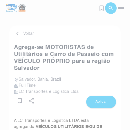
Voltar
Agrega-se MOTORISTAS de
Utilitários e Carro de Passeio com
VEÍCULO PRÓPRIO para a região
Salvador
Salvador
,
Bahia
,
Brazil
Full Time
LC Transportes e Logistica Ltda
Aplicar
A LC Transportes e Logistica LTDA está
agregando
VEÍCULOS UTILITÁRIOS E/OU DE