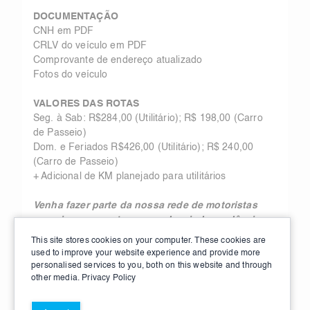
DOCUMENTAÇÃO
CNH em PDF
CRLV do veículo em PDF
Comprovante de endereço atualizado
Fotos do veículo
VALORES DAS ROTAS
Seg. à Sab: R$284,00 (Utilitário); R$ 198,00 (Carro
de Passeio)
Dom. e Feriados R$426,00 (Utilitário); R$ 240,00
(Carro de Passeio)
+ Adicional de KM planejado para utilitários
Venha fazer parte da nossa rede de motoristas
parceiros, aumente sua renda e independência
entregando com eficiência e segurança.
This site stores cookies on your computer. These cookies are
used to improve your website experience and provide more
personalised services to you, both on this website and through
other media.
Privacy Policy