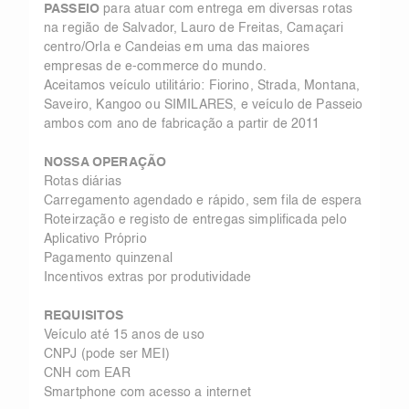
PASSEIO
para atuar com entrega em diversas rotas
na região de Salvador, Lauro de Freitas, Camaçari
centro/Orla e Candeias em uma das maiores
empresas de e-commerce do mundo.
Aceitamos veículo utilitário: Fiorino, Strada, Montana,
Saveiro, Kangoo ou SIMILARES, e veículo de Passeio
ambos com ano de fabricação a partir de 2011
NOSSA OPERAÇÃO
Rotas diárias
Carregamento agendado e rápido, sem fila de espera
Roteirzação e registo de entregas simplificada pelo
Aplicativo Próprio
Pagamento quinzenal
Incentivos extras por produtividade
REQUISITOS
Veículo até 15 anos de uso
CNPJ (pode ser MEI)
CNH com EAR
Smartphone com acesso a internet