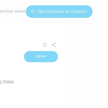
Oportunidades de Trabalho
abalhos salvos
Aplicar
OLITANA