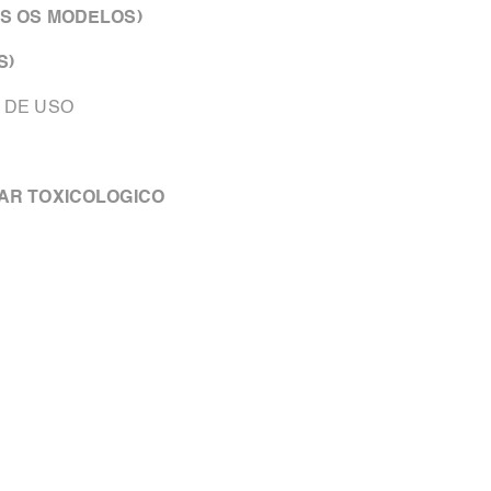
OS OS MODELOS)
S)
S DE USO
ZAR TOXICOLOGICO