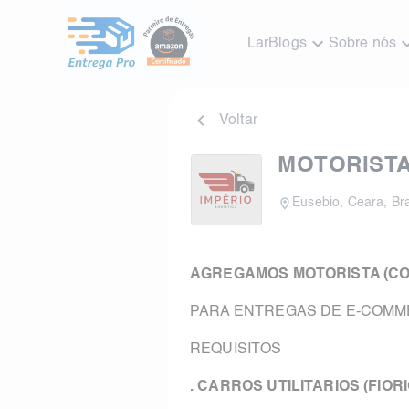
Lar
Blogs
Sobre nós
Voltar
MOTORIST
Eusebio
,
Ceara
,
Bra
AGREGAMOS MOTORISTA (CO
PARA ENTREGAS DE E-COMME
REQUISITOS
. CARROS UTILITARIOS (FIO