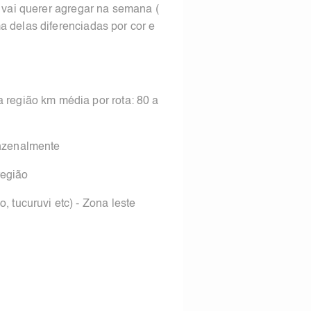
e vai querer agregar na semana (
a delas diferenciadas por cor e
região km média por rota: 80 a
inzenalmente
região
tucuruvi etc) - Zona leste