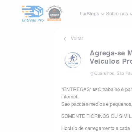
Lar
Blogs
Sobre nós
Voltar
Agrega-se M
Veiculos Pr
Guarulhos
,
Sao Pau
*ENTREGAS* 🏪O trabalho é para
internet.
Sao pacotes medios e pequenos, 
SOMENTE FIORINOS OU SIMI
Horário de carregamento a cada 