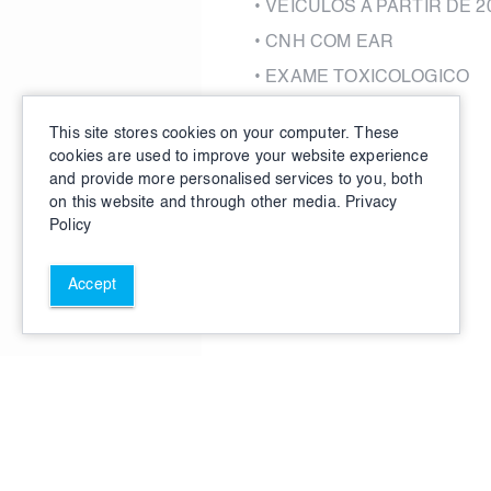
•
VEICULOS A PARTIR DE 2
•
CNH COM EAR
•
EXAME TOXICOLOGICO
This site stores cookies on your computer. These
cookies are used to improve your website experience
and provide more personalised services to you, both
on this website and through other media.
Privacy
Policy
Accept