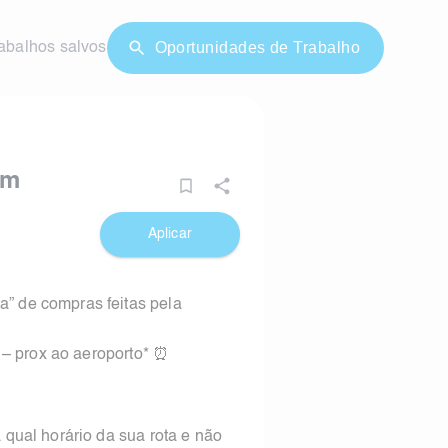
Oportunidades de Trabalho
abalhos salvos
om
Aplicar
” de compras feitas pela
 – prox ao aeroporto* ⏰
qual horário da sua rota e não