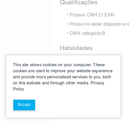
Qualificações
•
Possuir CNH C/ EAR
•
Possui ou estar disposto a 
•
CNH categoria B
Habilidades
•
Boa comunicação
This site stores cookies on your computer. These
•
Uso de aplicativos
cookies are used to improve your website experience
and provide more personalised services to you, both
•
Boa direção
on this website and through other media.
Privacy
Policy
Accept