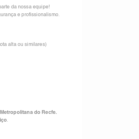
parte da nossa equipe!
urança e profissionalismo.
ta alta ou similares)
Metropolitana do Recfe.
iço
.