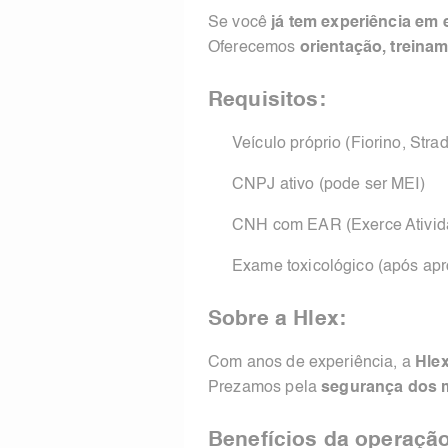
Se você
já tem experiência em 
Oferecemos
orientação, treina
Requisitos:
Veículo próprio (Fiorino, Str
CNPJ ativo (pode ser MEI)
CNH com EAR (Exerce Ativi
Exame toxicológico (após ap
Sobre a Hlex:
Com anos de experiência, a
Hle
Prezamos pela
segurança dos m
Benefícios da operação