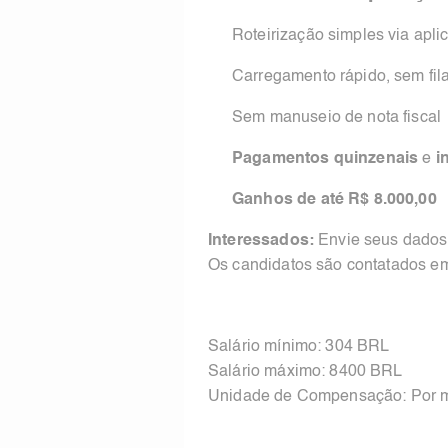
Roteirização simples via aplic
Carregamento rápido, sem fil
Sem manuseio de nota fiscal
Pagamentos quinzenais
e
i
Ganhos de até R$ 8.000,00
Interessados:
Envie seus dados
Os candidatos são contatados e
Salário mínimo: 304 BRL
Salário máximo: 8400 BRL
Unidade de Compensação: Por 