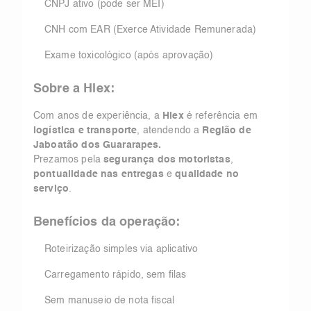
CNPJ ativo (pode ser MEI)
CNH com EAR (Exerce Atividade Remunerada)
Exame toxicológico (após aprovação)
Sobre a Hlex:
Com anos de experiência, a
Hlex
é referência em
logística e transporte
, atendendo a
Região de
Jaboatão dos Guararapes.
Prezamos pela
segurança dos motoristas
,
pontualidade nas entregas
e
qualidade no
serviço
.
Benefícios da operação:
Roteirização simples via aplicativo
Carregamento rápido, sem filas
Sem manuseio de nota fiscal