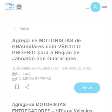
Voltar
Agrega-se MOTORISTAS de
HR/similares com VEÍCULO
PRÓPRIO para a Região de
Jaboatão dos Guararapes
Jaboatao dos Guararapes
,
Pernambuco
,
Brazil
Contract
HALMEIDA EXPRESS
Aplicar
Agrega-se MOTORISTAS
ENTREGADORES – HR's ou Veículos