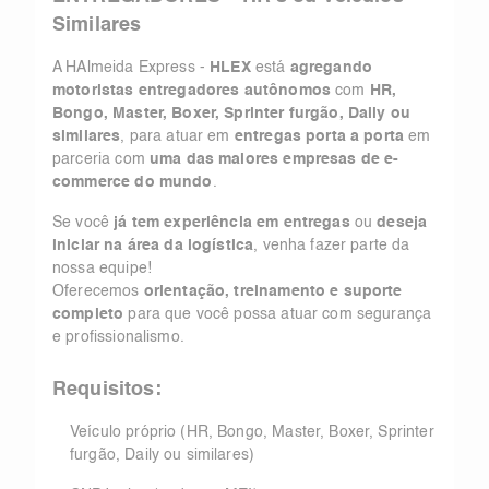
Similares
A HAlmeida Express -
HLEX
está
agregando
motoristas entregadores autônomos
com
HR,
Bongo, Master, Boxer, Sprinter furgão, Daily ou
similares
, para atuar em
entregas porta a porta
em
parceria com
uma das maiores empresas de e-
commerce do mundo
.
Se você
já tem experiência em entregas
ou
deseja
iniciar na área da logística
, venha fazer parte da
nossa equipe!
Oferecemos
orientação, treinamento e suporte
completo
para que você possa atuar com segurança
e profissionalismo.
Requisitos:
Veículo próprio (HR, Bongo, Master, Boxer, Sprinter
furgão, Daily ou similares)