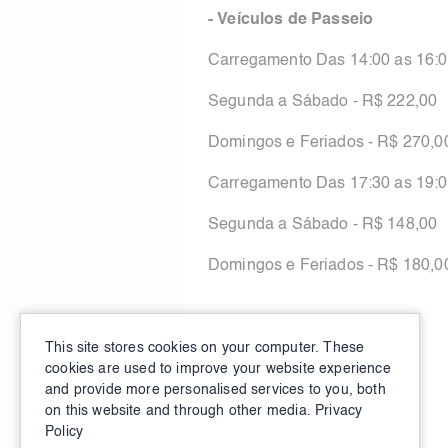
- Veículos de Passeio
Carregamento Das 14:00 as 16:
Segunda a Sábado - R$ 222,00
Domingos e Feriados - R$ 270,
Carregamento Das 17:30 as 19:
Segunda a Sábado - R$ 148,00
Domingos e Feriados - R$ 180,0
Min salary: 148 BRL
This site stores cookies on your computer. These
cookies are used to improve your website experience
Max salary: 336 BRL
and provide more personalised services to you, both
Compensation Unit: Per Day
on this website and through other media.
Privacy
Policy