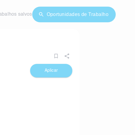
Oportunidades de Trabalho
abalhos salvos
Aplicar