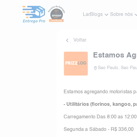
Lar
Blogs
Sobre nós
Voltar
Estamos Ag
Sao Paulo
,
Sao Pau
Estamos agregando motoristas par
- Utilitários (fiorinos, kangoo,
Carregamento Das 8:00 as 12:00
Segunda a Sábado - R$ 336,00