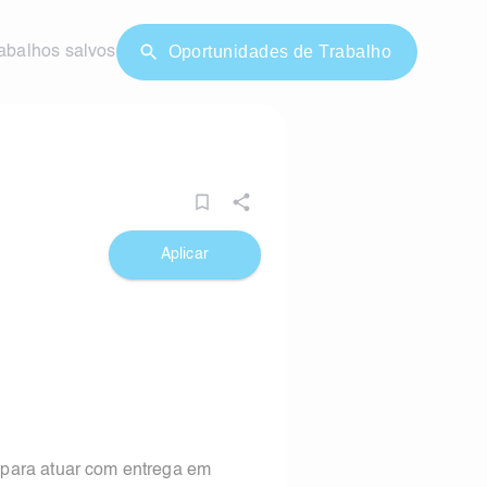
Oportunidades de Trabalho
abalhos salvos
Aplicar
ara atuar com entrega em