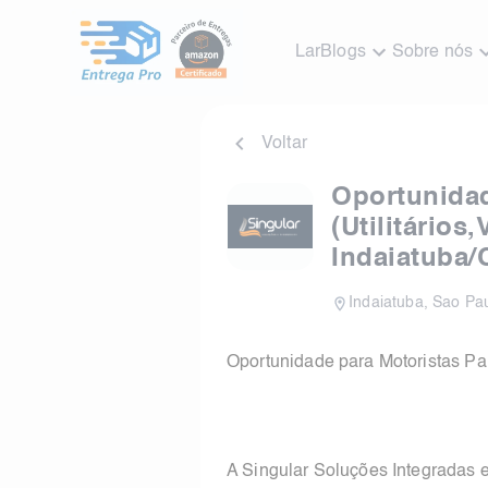
Lar
Blogs
Sobre nós
Voltar
Oportunidad
(Utilitários
Indaiatuba
Indaiatuba
,
Sao Pa
Oportunidade para Motoristas Parc
A Singular Soluções Integrada