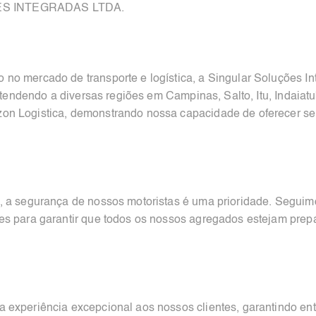
S INTEGRADAS LTDA.
no mercado de transporte e logística, a Singular Soluções 
 atendendo a diversas regiões em Campinas, Salto, Itu, Indaiatu
n Logistica, demonstrando nossa capacidade de oferecer ser
, a segurança de nossos motoristas é uma prioridade. Seguim
es para garantir que todos os nossos agregados estejam prepa
experiência excepcional aos nossos clientes, garantindo entr