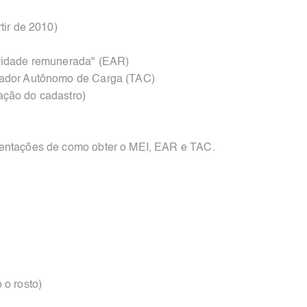
tir de 2010)
ividade remunerada" (EAR)
tador Autônomo de Carga (TAC)
ação do cadastro)
ientações de como obter o MEI, EAR e TAC.
 o rosto)