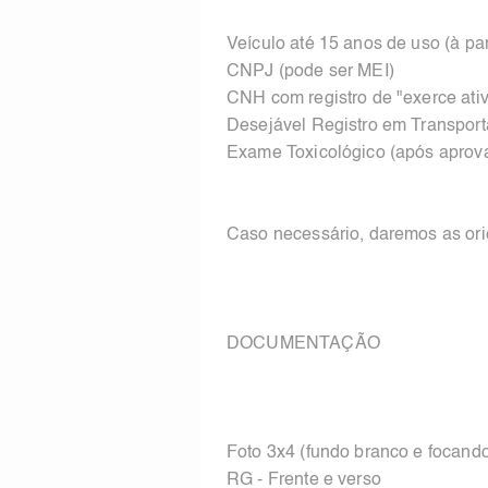
Veículo até 15 anos de uso (à par
CNPJ (pode ser MEI)
CNH com registro de "exerce at
Desejável Registro em Transpor
Exame Toxicológico (após aprov
Caso necessário, daremos as or
DOCUMENTAÇÃO
Foto 3x4 (fundo branco e focando
RG - Frente e verso