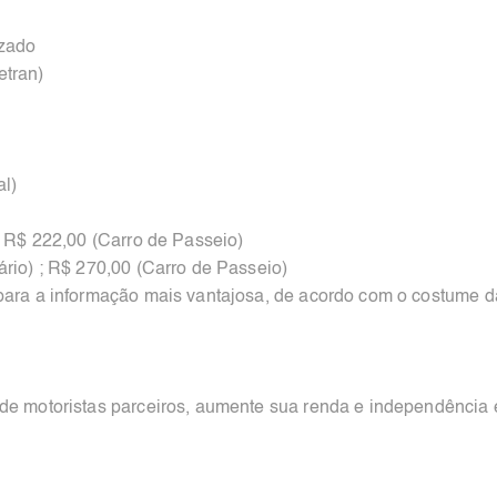
izado
etran)
l)
); R$ 222,00 (Carro de Passeio)
ário) ; R$ 270,00 (Carro de Passeio)
 para a informação mais vantajosa, de acordo com o costume d
 de motoristas parceiros, aumente sua renda e independência 