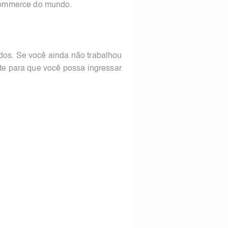
commerce do mundo.
ndos. Se você ainda não trabalhou
rte para que você possa ingressar