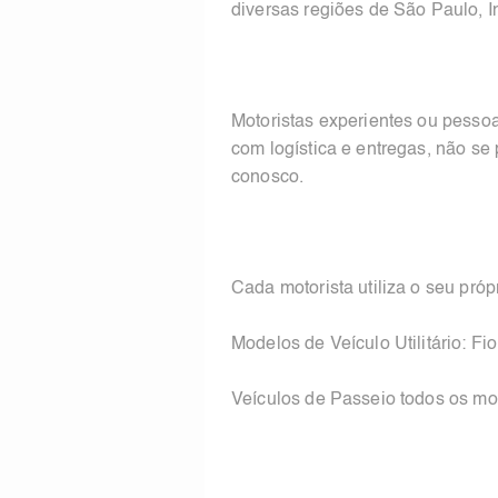
diversas regiões de São Paulo,
Motoristas experientes ou pessoa
com logística e entregas, não se
conosco.
Cada motorista utiliza o seu próp
Modelos de Veículo Utilitário: F
Veículos de Passeio todos os m