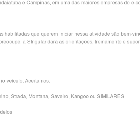
 Indaiatuba e Campinas, em uma das maiores empresas do e-
s habilitadas que querem iniciar nessa atividade são bem-vi
 preocupe, a SIngular dará as orientações, treinamento e supo
rio veículo. Aceitamos:
iorino, Strada, Montana, Saveiro, Kangoo ou SIMILARES.
odelos