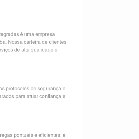
Integradas é uma empresa
ba. Nossa carteira de clientes
viços de alta qualidade e
os protocolos de segurança e
rados para atuar confiança e
egas pontuais e eficientes, e