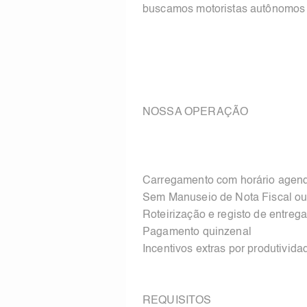
buscamos motoristas autônomos p
NOSSA OPERAÇÃO
Carregamento com horário agen
Sem Manuseio de Nota Fiscal o
Roteirização e registo de entrega
Pagamento quinzenal
Incentivos extras por produtivida
REQUISITOS