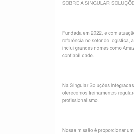
SOBRE A SINGULAR SOLUÇÕE
Fundada em 2022, e com atuação 
referência no setor de logística,
inclui grandes nomes como Amazo
confiabilidade.
Na Singular Soluções Integradas
oferecemos treinamentos regular
profissionalismo.
Nossa missão é proporcionar uma 