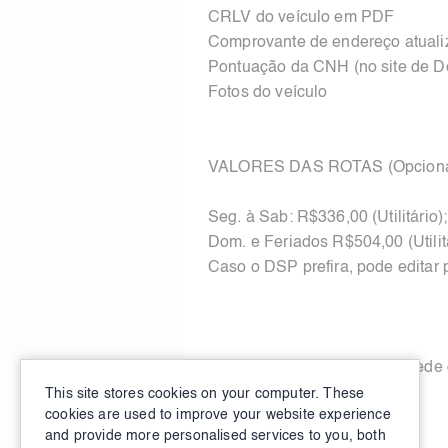
CRLV do veículo em PDF
Comprovante de endereço atual
Pontuação da CNH (no site de D
Fotos do veículo
VALORES DAS ROTAS (Opciona
Seg. à Sab: R$336,00 (Utilitário
Dom. e Feriados R$504,00 (Utilit
Caso o DSP prefira, pode editar
Venha fazer parte da nossa rede
segurança.
This site stores cookies on your computer. These
cookies are used to improve your website experience
and provide more personalised services to you, both