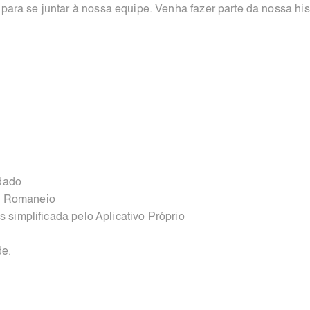
ara se juntar à nossa equipe. Venha fazer parte da nossa his
dado
u Romaneio
s simplificada pelo Aplicativo Próprio
de.