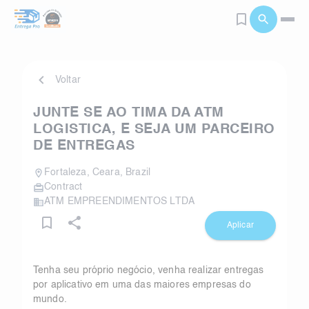
Voltar
JUNTE SE AO TIMA DA ATM
LOGISTICA, E SEJA UM PARCEIRO
DE ENTREGAS
Fortaleza
,
Ceara
,
Brazil
Contract
ATM EMPREENDIMENTOS LTDA
Aplicar
Tenha seu próprio negócio, venha realizar entregas
por aplicativo em uma das maiores empresas do
mundo.