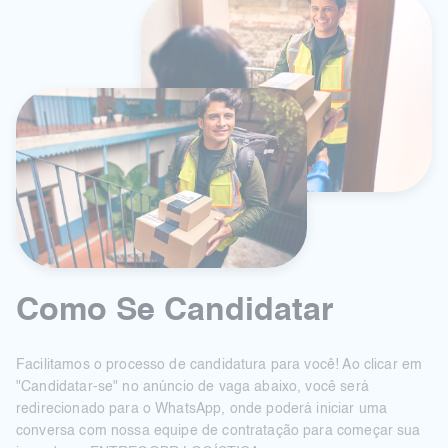
Como Se Candidatar
Facilitamos o processo de candidatura para você! Ao clicar em
"Candidatar-se" no anúncio de vaga abaixo, você será
redirecionado para o WhatsApp, onde poderá iniciar uma
conversa com nossa equipe de contratação para começar sua