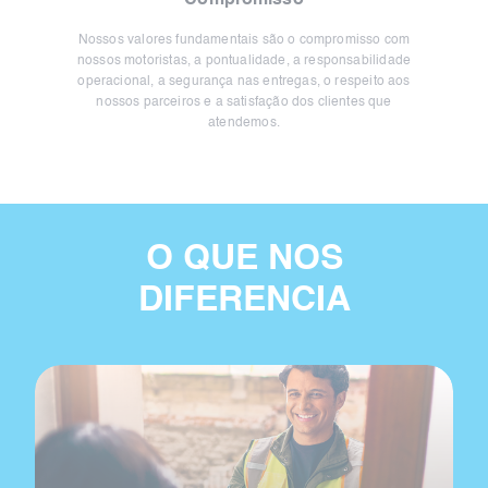
Compromisso
Nossos valores fundamentais são o compromisso com
nossos motoristas, a pontualidade, a responsabilidade
operacional, a segurança nas entregas, o respeito aos
nossos parceiros e a satisfação dos clientes que
atendemos.
O QUE NOS
DIFERENCIA
Cultura