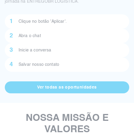
jornada na ENTREGOBR LOGÍSTICA.
1
Clique no botão 'Aplicar'.
2
Abra o chat
3
Inicie a conversa
4
Salvar nosso contato
Ver todas as oportunidades
NOSSA MISSÃO E
VALORES