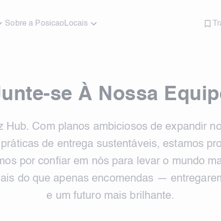
Sobre a Posicao
Locais
Tr
Junte-se À Nossa Equip
loz Hub. Com planos ambiciosos de expandir n
práticas de entrega sustentáveis, estamos pron
emos por confiar em nós para levar o mundo mai
mais do que apenas encomendas — entregarem
e um futuro mais brilhante.