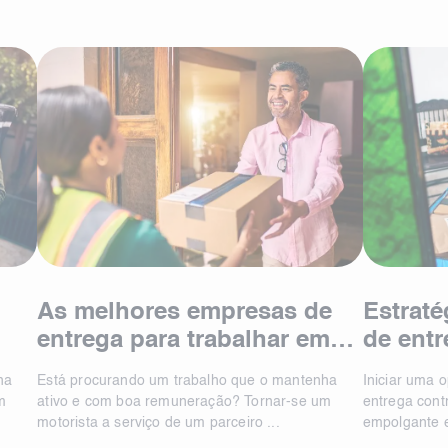
As melhores empresas de
Estraté
entrega para trabalhar em
de ent
Embu das Artes, Brasil
ha
Está procurando um trabalho que o mantenha
Iniciar uma 
m
ativo e com boa remuneração? Tornar-se um
entrega cont
motorista a serviço de um parceiro ...
empolgante e