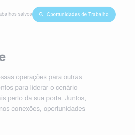
Oportunidades de Trabalho
abalhos salvos
e
ossas operações para outras
tos para liderar o cenário
s perto da sua porta. Juntos,
os conexões, oportunidades