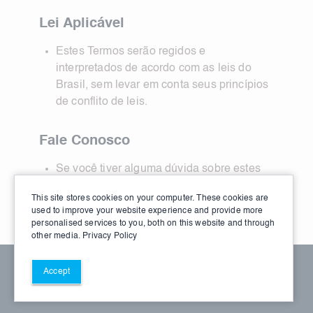
Lei Aplicável
Estes Termos serão regidos e
interpretados de acordo com as leis do
Brasil, sem levar em conta seus princípios
de conflito de leis.
Fale Conosco
Se você tiver alguma dúvida sobre estes
Termos, entre em contato conosco em
This site stores cookies on your computer. These cookies are
privacy@joveo.com
used to improve your website experience and provide more
personalised services to you, both on this website and through
other media.
Privacy Policy
© 2026 DSP. Todos os direitos reservados
Accept
Termos de Serviço
Política de Privacidade